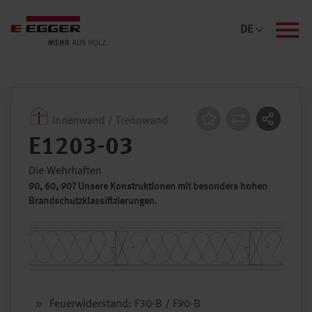
Me
DE
Innenwand / Trennwand
Konstruktion
E1203-03
Die Wehrhaften
90, 60, 90? Unsere Konstruktionen mit besonders hohen
Brandschutzklassifizierungen.
Feuerwiderstand: F30-B / F90-B