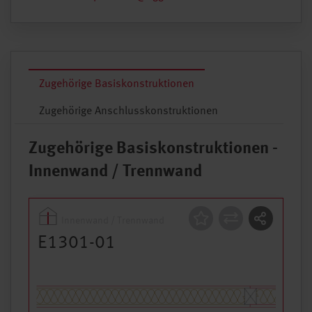
Zugehörige Basiskonstruktionen
Zugehörige Anschlusskonstruktionen
Zugehörige Basiskonstruktionen -
Innenwand / Trennwand
Innenwand / Trennwand
Konstruktion
E1301-01