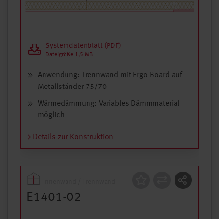
Systemdatenblatt (PDF)
Dateigröße 1,5 MB
Anwendung: Trennwand mit Ergo Board auf
Metallständer 75/70
Wärmedämmung: Variables Dämmmaterial
möglich
Details zur Konstruktion
Innenwand / Trennwand
Konstruktion
E1401-02