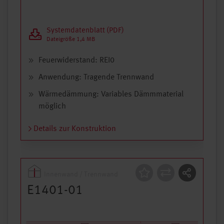
Systemdatenblatt (PDF)
Dateigröße 1,4 MB
Feuerwiderstand: REI0
Anwendung: Tragende Trennwand
Wärmedämmung: Variables Dämmmaterial
möglich
Details zur Konstruktion
Innenwand / Trennwand
Konstruktion
E1401-01