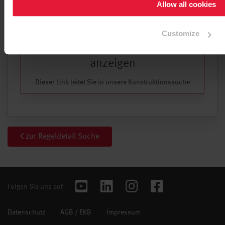
Allow all cookies
Customize
Weitere Konstruktionen
anzeigen
Dieser Link leitet Sie in unsere Konstruktionssuche
zur Regeldetail Suche
Folgen Sie uns auf
Datenschutz
|
AGB / EKB
|
Impressum