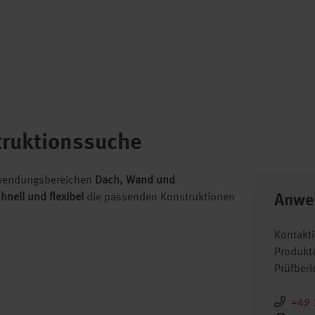
truktionssuche
Anwendungsbereichen
Dach, Wand und
hnell und flexibel
die passenden Konstruktionen
Anwe
Kontakti
Produkte
Prüfberi
+49 