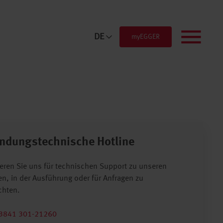
DE
myEGGER
Menü
ndungstechnische Hotline
eren Sie uns für technischen Support zu unseren
n, in der Ausführung oder für Anfragen zu
chten.
3841 301-21260